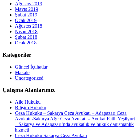
Ağustos 2019
Mayıs 2019
Şubat 2019
Ocak 2019
Ağustos 2018
Nisan 2018
Şubat 2018
Ocak 2018
Kategoriler
Güncel İçtihatlar
Makale
Uncategorized
Çalışma Alanlarımız
Aile Hukuku
Bilişim Hukuku
Ceza Hukuku – Sakarya Ceza Avukatı – Adapazarı Ceza
Avukatı -Sakarya Ağır Ceza Avukatı – Avukat Fatih Yeşilyurt
– Sakarya ve Adapazarı’nda avukatlık ve hukuk danışmanlık
hizmeti
Ceza Hukuku Sakarya Ceza Avukatı