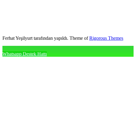
Ferhat Yeşilyurt tarafından yapıldı. Theme of
Rigorous Themes
Whatsapp Destek Hattı