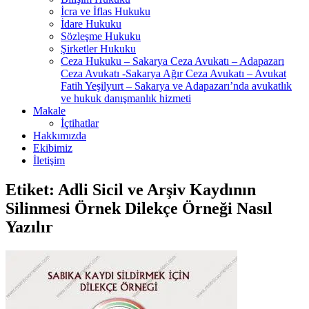
İcra ve İflas Hukuku
İdare Hukuku
Sözleşme Hukuku
Şirketler Hukuku
Ceza Hukuku – Sakarya Ceza Avukatı – Adapazarı
Ceza Avukatı -Sakarya Ağır Ceza Avukatı – Avukat
Fatih Yeşilyurt – Sakarya ve Adapazarı’nda avukatlık
ve hukuk danışmanlık hizmeti
Makale
İçtihatlar
Hakkımızda
Ekibimiz
İletişim
Etiket:
Adli Sicil ve Arşiv Kaydının
Silinmesi Örnek Dilekçe Örneği Nasıl
Yazılır