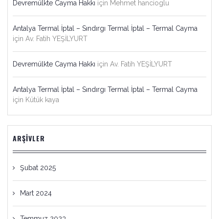
Devremülkte Cayma Hakkı
için
Mehmet hancioglu
Antalya Termal İptal – Sındırgı Termal İptal – Termal Cayma
için
Av. Fatih YEŞİLYURT
Devremülkte Cayma Hakkı
için
Av. Fatih YEŞİLYURT
Antalya Termal İptal – Sındırgı Termal İptal – Termal Cayma
için
Kütük kaya
ARŞIVLER
Şubat 2025
Mart 2024
Temmuz 2023