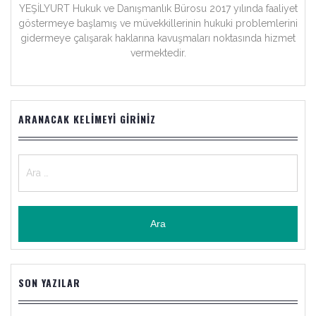
YEŞİLYURT Hukuk ve Danışmanlık Bürosu 2017 yılında faaliyet
göstermeye başlamış ve müvekkillerinin hukuki problemlerini
gidermeye çalışarak haklarına kavuşmaları noktasında hizmet
vermektedir.
ARANACAK KELIMEYI GIRINIZ
Arama:
SON YAZILAR