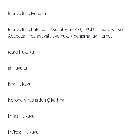
İcra ve İflas Hukuku
Icra ve Iflas hukuku – Avukat Fatih YEŞİLYURT – Sakarya ve
Adapazarı’nda avukatlık ve hukuk danışmanlık hizmeti
İdare Hukuku
İş Hukuku
Kira Hukuku
Korona Virüs İşden Çıkartma
Miras Hukuku
Mülteci Hukuku