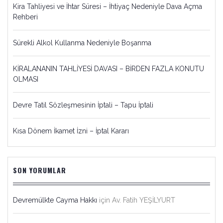
Kira Tahliyesi ve İhtar Süresi – İhtiyaç Nedeniyle Dava Açma
Rehberi
Sürekli Alkol Kullanma Nedeniyle Boşanma
KİRALANANIN TAHLİYESİ DAVASI – BİRDEN FAZLA KONUTU
OLMASI
Devre Tatil Sözleşmesinin İptali – Tapu İptali
Kısa Dönem İkamet İzni – İptal Kararı
SON YORUMLAR
Devremülkte Cayma Hakkı
için
Av. Fatih YEŞİLYURT