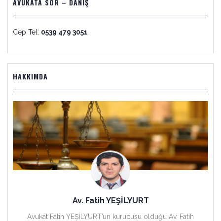
AVUKATA SOR – DANIŞ
Cep Tel:
0539 479 3051
HAKKIMDA
Av. Fatih YEŞİLYURT
Avukat Fatih YEŞİLYURT’un kurucusu olduğu Av. Fatih